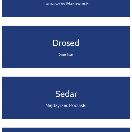
Tomaszów Mazowiecki
Drosed
Siedlce
Sedar
Międzyrzec Podlaski