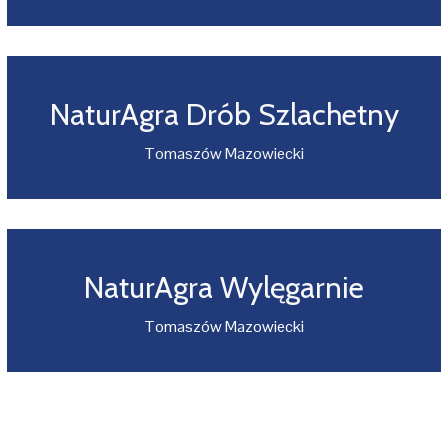
NaturAgra Drób Szlachetny
Tomaszów Mazowiecki
NaturAgra Wylęgarnie
Tomaszów Mazowiecki